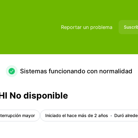
les del incidente
Reportar un problema
Suscrí
Sistemas funcionando con normalidad
I No disponible
nterrupción mayor
Iniciado el hace más de 2 años
Duró alrede