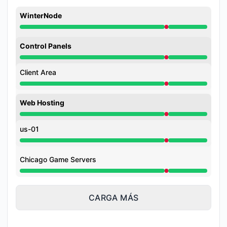
WinterNode
Interrupción mayor de 6:51 PM a 7:02 PM
Control Panels
Interrupción mayor de 6:51 PM a 7:02 PM
Client Area
Interrupción mayor de 6:51 PM a 7:02 PM
Web Hosting
Interrupción mayor de 6:51 PM a 7:02 PM
us-01
Interrupción mayor de 6:51 PM a 7:02 PM
Chicago Game Servers
Interrupción mayor de 6:51 PM a 7:02 PM
CARGA MÁS