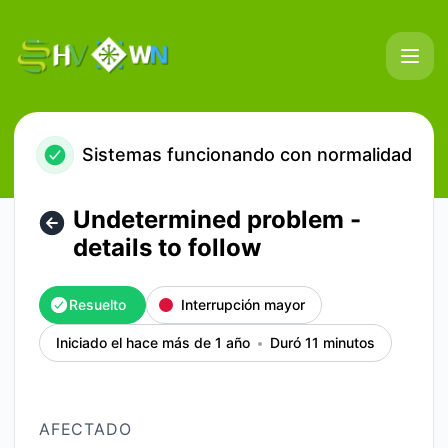
HostVenom & WinterNode - Undetermined problem - details 
Sistemas funcionando con normalidad
Undetermined problem -
details to follow
Resuelto
Interrupción mayor
Iniciado el hace más de 1 año
Duró 11 minutos
AFECTADO